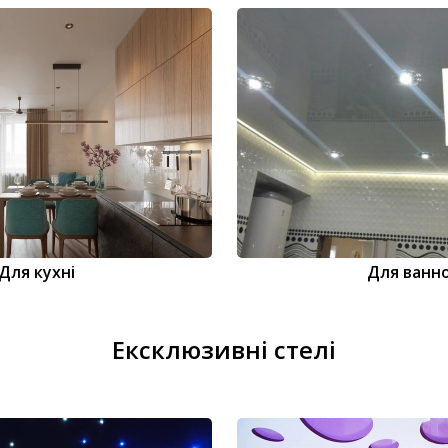
Для кухні
Для ванно
Ексклюзивні стелі