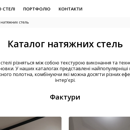
 СТЕЛІ
ПОРТФОЛІО
КОНТАКТИ
 натяжних стель
Каталог натяжних стель
 стелі різняться між собою текстурою виконання та техн
новки. У наших каталогах представлені найпопулярніші
ного полотна, комбінуючи які можна досягти різних ефе
інтер'єрі.
Фактури