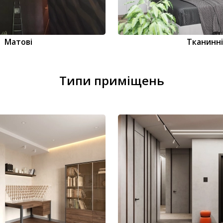
Матові
Тканинні
Типи приміщень