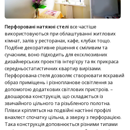
Перфоровані натяжні стелі
все частіше
використовуються при облаштуванні житлових
кімнат, залів у ресторанах, кафе, клубах тощо.
Подібне декоративне рішення є сміливим та
сучасним, воно підходить для ексклюзивних
дизайнерських проектів інтер'єру та як прикраса
середньостатистичних квартир вирізами.
Перфорована стеля дозволяє створювати яскравий
образ приміщень і різнопланове освітлення за
допомогою додаткових світлових пристроїв. –
двошарова конструкція, що складається із
звичайного цільного та різьбленого полотна.
Плівки кріпляться на подвійні настінні профілі
внахлест спочатку цільна, а зверху з перфорацією.
Така конструкція доповнюється різними типами