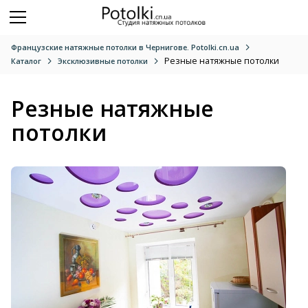
Французские натяжные потолки в Чернигове. Potolki.cn.ua
Резные натяжные потолки
Каталог
Эксклюзивные потолки
Резные натяжные
потолки