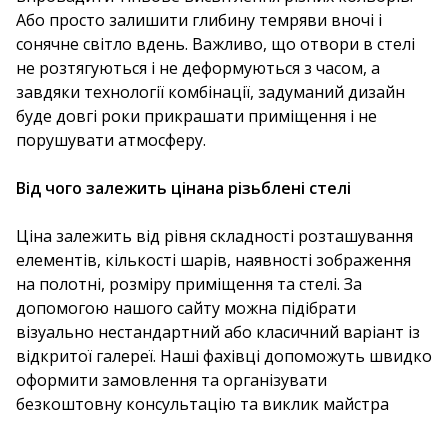
Або просто залишити глибину темряви вночі і
сонячне світло вдень. Важливо, що отвори в стелі
не розтягуються і не деформуються з часом, а
завдяки технології комбінації, задуманий дизайн
буде довгі роки прикрашати приміщення і не
порушувати атмосферу.
Від чого залежить ціна
на різьблені стелі
Ціна залежить від рівня складності розташування
елементів, кількості шарів, наявності зображення
на полотні, розміру приміщення та стелі. За
допомогою нашого сайту можна підібрати
візуально нестандартний або класичний варіант із
відкритої галереї. Наші фахівці допоможуть швидко
оформити замовлення та організувати
безкоштовну консультацію та виклик майстра