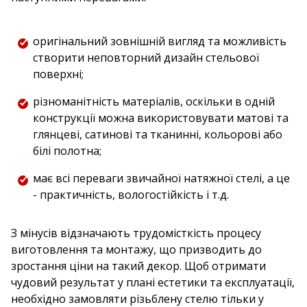
оригінальний зовнішній вигляд та можливість
створити неповторний дизайн стельової
поверхні;
різноманітність матеріалів, оскільки в одній
конструкції можна використовувати матові та
глянцеві, сатинові та тканинні, кольорові або
білі полотна;
має всі переваги звичайної натяжної стелі, а це
- практичність, вологостійкість і т.д.
З мінусів відзначають трудомісткість процесу
виготовлення та монтажу, що призводить до
зростання ціни на такий декор. Щоб отримати
чудовий результат у плані естетики та експлуатації,
необхідно замовляти різьблену стелю тільки у