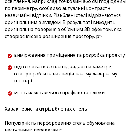
освітлення, наприклад точковим або світлодіодним
по периметру. особливо актуальні контрастні
незвичайні відтінки. Різьблені стелі відрізняються
оригінальним виглядом. В результаті виходить
оригінальна поверхня з об'ємним 3D ефектом, яка
створює ілюзію розширення простору. p>
вимірювання приміщення та розробка проекту;
підготовка полотен під задані параметри,
отвори роблять на спеціальному лазерному
плотері;
монтаж металевого профілю та плівки .
Характеристики різьблених стель
Популярність перфорованих стель обумовлена
наступними перевагами: