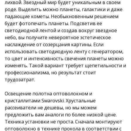
лихвой. Звездный мир будет уникальным в своем
роде. Выделить можно планеты, галактики и даже
падающие кометы. Необыкновенным решением
будет фотопечать планеты. Подсветив ее
светодиодной лентой и создав вокруг звездное
небо, вы получите невероятное эстетическое
наслаждение от созерцания картины. Если
использовать светодиодную ленту с генератором,
то цвет и интенсивность свечения планеты можно
изменять. Такой вариант требует щепетильности и
профессионализма, но результат стоит
трудозатрат.
Освещение полотна оптоволокном и
кристаллитами Swarovski. Хрустальные
рассеиватели не дешевы, но мы можем
предложить вам аналоги по более низкой цене.
Техника установки не проста. Сначала монтируют
оптоволокно в технике прокола в соответствии с