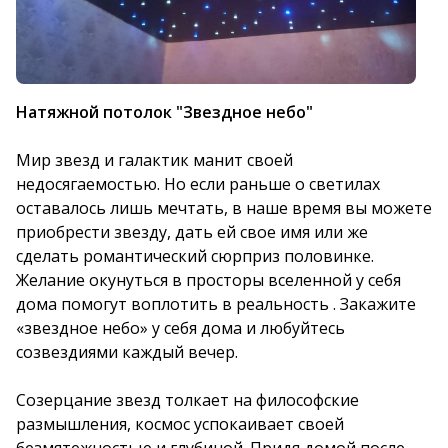
Натяжной потолок "Звездное небо"
Мир звезд и галактик манит своей
недосягаемостью. Но если раньше о светилах
оставалось лишь мечтать, в наше время вы можете
приобрести звезду, дать ей свое имя или же
сделать романтический сюрприз половинке.
Желание окунуться в просторы вселенной у себя
дома помогут воплотить в реальность . Закажите
«звездное небо» у себя дома и любуйтесь
созвездиями каждый вечер.
Созерцание звезд толкает на философские
размышления, космос успокаивает своей
безмятежностью и глубиной. Придя домой после