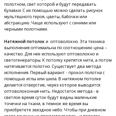
полотном, свет которой и будут передавать
булавки. С их помощью можно сделать рисунок
мультяшного героя, цветы, бабочки или
абстракцию. Чаще используют с синими или
черными полотнами.
Натяжной потолок
и оптоволокно. Эта техника
выполнения оптимальна по соотношению цена –
качество. Для нее используют оптоволокно и
светогенераторы. К потолку крепятся нити, а потом
натягивается полотно. Существует два метода
исполнения. Первый вариант - прокол полотна с
помощью иглы или шила. В натяжном потолке
делается отверстие, через которое выводится
оптоволоконная нить. Недостаток метода - в
светлое время суток будут видны маленькие
точечки на ткани, в темное же время вы
приобретете звездное небо. Чтобы при дневном
свете точечки не просматривались, и потолок