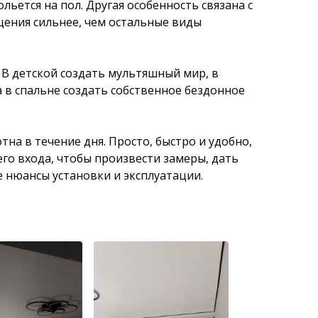
льется на пол. Другая особенность связана с
щения сильнее, чем остальные виды
В детской создать мультяшный мир, в
 в спальне создать собственное бездонное
а в течение дня. Просто, быстро и удобно,
его входа, чтобы произвести замеры, дать
 нюансы установки и эксплуатации.