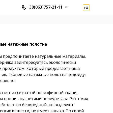
+38(063)757-21-11
rU
вые натяжные полотна
ы предпочитаете натуральные материалы,
ерняка заинтересуетесь экологически
м продуктом, который предлагает наша
ния. Тканевые натяжные полотна подойдут
еально.
стоят из сетчатой полиэфирной ткани,
я пронизана нитями полиуретана. Этот вид
абсолютно безвредный, не выделяет
еских веществ, не имеет запаха. По своей