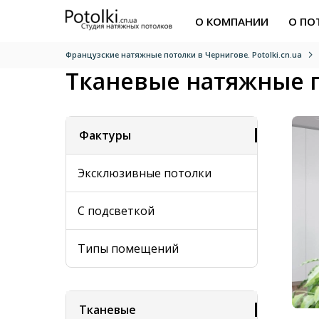
О КОМПАНИИ
О ПО
Французские натяжные потолки в Чернигове. Potolki.cn.ua
Тканевые натяжные 
Фактуры
Эксклюзивные потолки
С подсветкой
Типы помещений
Тканевые