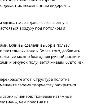
то делает их несомненным лидером в
м «дышать», создавая естественную
астояться воздуху под потолком и
ми. Если вы сделали выбор в пользу
 пастельных тонов. Более того, добавить
икальным можно благодаря ручной росписи
ами и рисунок получается живым, будто из-
ерекрасьте этот. Структура полотна
 мешайте своему творчеству раскрыться.
м своих клиентов: тканевые натяжные
ластичны, чем полотна из