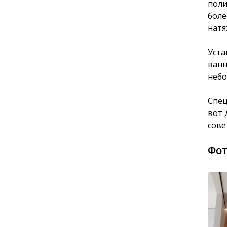
поли
боле
натя
Уста
ванн
небо
Спец
вот 
сове
Фот