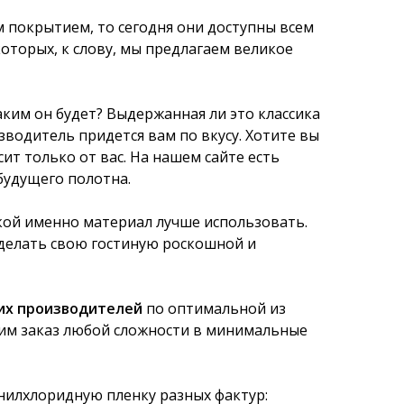
 покрытием, то сегодня они доступны всем
которых, к слову, мы предлагаем великое
каким он будет? Выдержанная ли это классика
зводитель придется вам по вкусу. Хотите вы
исит только от вас. На нашем сайте есть
будущего полотна.
кой именно материал лучше использовать.
делать свою гостиную роскошной и
их производителей
по оптимальной из
ним заказ любой сложности в минимальные
илхлоридную пленку разных фактур: