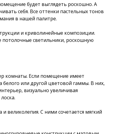
 помещение будет выглядеть роскошно. А
ивать себя. Все оттенки пастельных тонов
мания в нашей палитре.
струкции и криволинейные композиции.
е потолочные светильники, роскошную
ер комнаты. Если помещение имеет
белого или другой цветовой гаммы. В них,
 интерьер, визуально увеличивая
лоска.
 и великолепия. С ними сочетается мягкий
я многоуровневые конструкции с матовым