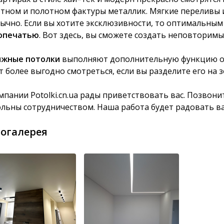
тном и полотном фактуры металлик. Мягкие переливы и
ычно. Если вы хотите эксклюзивности, то оптимальны
опечатью
. Вот здесь, вы сможете создать неповторим
яжные потолки
выполняют дополнительную функцию о
т более выгодно смотреться, если вы разделите его на з
мпании Potolki.cn.ua рады приветствовать вас. Позвон
льны сотрудничеством. Наша работа будет радовать ва
огалерея