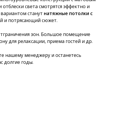
 отблески света смотрятся эффектно и
м вариантом станут
натяжные потолки с
ый и потрясающий сюжет.
тграничения зон. Большое помещение
ону для релаксации, приема гостей и др.
ите нашему менеджеру и останетесь
с долгие годы.