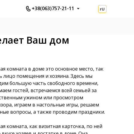
+38(063)757-21-11
rU
елает Ваш дом
ая комната в доме это основное место, так
ь лицо помещения и хозяина. Здесь мы
дим большую часть свободного времени,
аем гостей, встречаемся всей семьей за
ственным ужином или просмотром
зора, играем в настольные игры, решаем
ные вопросы, а также проводим праздники.
ая комната, как визитная карточка, по ней
о вкусе хозяев и достатке в доме. Она