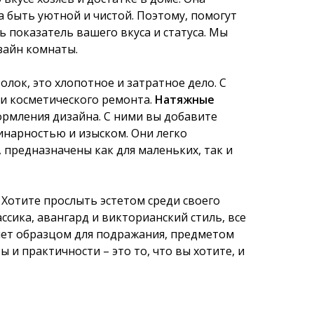
 быть уютной и чистой. Поэтому, помогут
ь показатель вашего вкуса и статуса. Мы
зайн комнаты.
лок, это хлопотное и затратное дело. С
и косметического ремонта.
Натяжные
ормления дизайна. С ними вы добавите
инарностью и изыском. Они легко
предназначены как для маленьких, так и
 Хотите прослыть эстетом среди своего
ссика, авангард и викторианский стиль, все
нет образцом для подражания, предметом
 и практичности – это то, что вы хотите, и